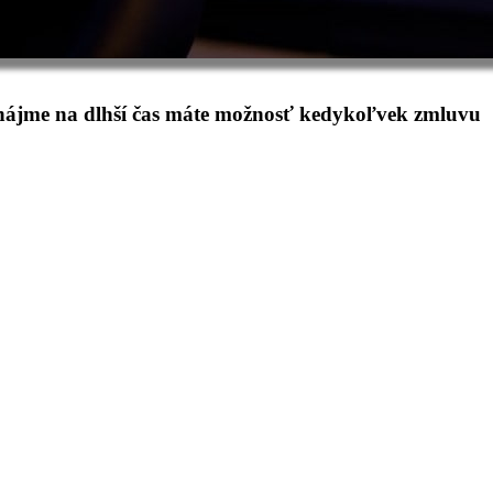
renájme na dlhší čas máte možnosť kedykoľvek zmluvu