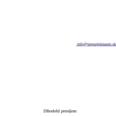
info@prenajmisiauto.sk
Dlhodobý prenájom