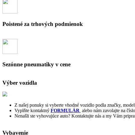
Poistené za trhových podmienok
Sezónne pneumatiky v cene
Výber vozidla
Z našej ponuky si vyberte vhodné vozidlo podla značky, model
Vyplňte kontaktný
FORMULÁR
alebo nám zavolajte na čísl
Nenašli ste vyhovujúce auto? Kontaktujte nás a my Vám pripr
Vybavenie