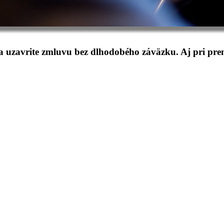
 a uzavrite zmluvu bez dlhodobého záväzku. Aj pri p