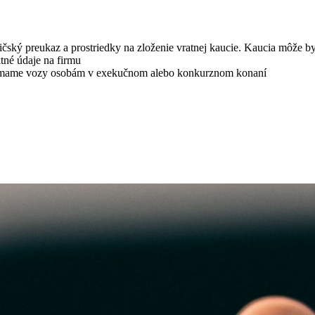
čský preukaz a prostriedky na zloženie vratnej kaucie. Kaucia môže 
tné údaje na firmu
ajímame vozy osobám v exekučnom alebo konkurznom konaní