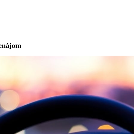
enájom