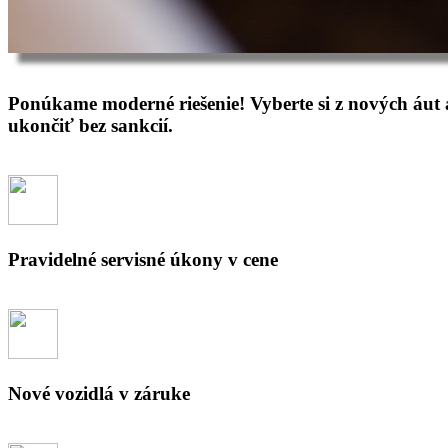
Ponúkame moderné riešenie! Vyberte si z nových áut
ukončiť bez sankcií.
Pravidelné servisné úkony v cene
Nové vozidlá v záruke