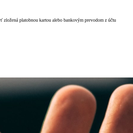
byť zložená platobnou kartou alebo bankovým prevodom z účtu